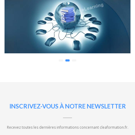
prev
next
INSCRIVEZ-VOUS À NOTRE NEWSLETTER
Recevez toutes les dernières informations concernant cleaformation.fr.