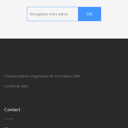
Cleaformation organisme de formation CléA
Certificat cléa
Contact