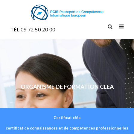
TÉL 09 72 50 20 00
ORGANISME DE FORMATION CLÉA
Certificat cléa
certificat de connaissances et de compétences professionnelles